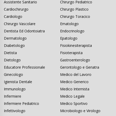
Assistente Sanitario
Chirurgo Pediatrico
Cardiochirurgo
Chirurgo Plastico
Cardiologo
Chirurgo Toracico
Chirurgo Vascolare
Ematologo
Dentista Ed Odontoiatra
Endocrinologo
Dermatologo
Epatologo
Diabetologo
Fisiokinesiterapista
Dietista
Fisioterapista
Dietologo
Gastroenterologo
Educatore Professionale
Gerontologo e Geriatra
Ginecologo
Medico del Lavoro
Igienista Dentale
Medico Generico
Immunologo
Medico Internista
Infermiere
Medico Legale
Infermiere Pediatrico
Medico Sportivo
Infettivologo
Microbiologo e Virologo