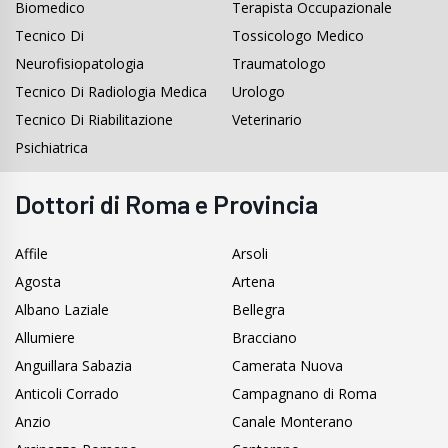
Biomedico
Terapista Occupazionale
Tecnico Di
Tossicologo Medico
Neurofisiopatologia
Traumatologo
Tecnico Di Radiologia Medica
Urologo
Tecnico Di Riabilitazione
Veterinario
Psichiatrica
Dottori di Roma e Provincia
Affile
Arsoli
Agosta
Artena
Albano Laziale
Bellegra
Allumiere
Bracciano
Anguillara Sabazia
Camerata Nuova
Anticoli Corrado
Campagnano di Roma
Anzio
Canale Monterano