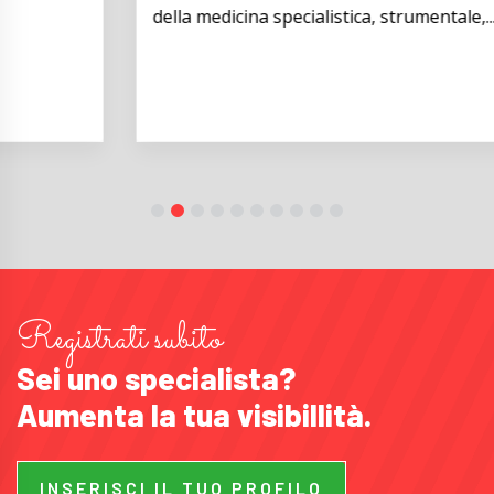
della medicina specialistica, strumentale,...
Registrati subito
Sei uno specialista?
Aumenta la tua visibillità.
INSERISCI IL TUO PROFILO