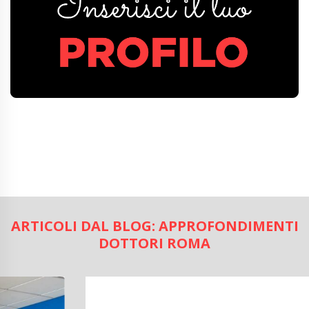
ARTICOLI DAL BLOG: APPROFONDIMENTI
DOTTORI ROMA