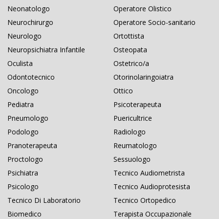
Neonatologo
Operatore Olistico
Neurochirurgo
Operatore Socio-sanitario
Neurologo
Ortottista
Neuropsichiatra Infantile
Osteopata
Oculista
Ostetrico/a
Odontotecnico
Otorinolaringoiatra
Oncologo
Ottico
Pediatra
Psicoterapeuta
Pneumologo
Puericultrice
Podologo
Radiologo
Pranoterapeuta
Reumatologo
Proctologo
Sessuologo
Psichiatra
Tecnico Audiometrista
Psicologo
Tecnico Audioprotesista
Tecnico Di Laboratorio
Tecnico Ortopedico
Biomedico
Terapista Occupazionale