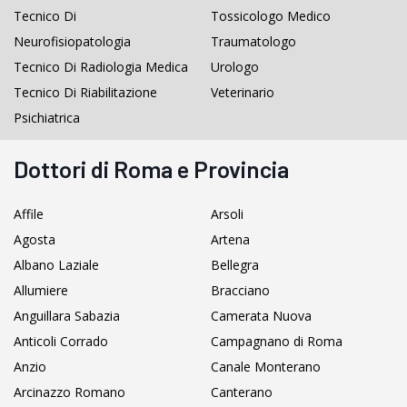
Tecnico Di
Tossicologo Medico
Neurofisiopatologia
Traumatologo
Tecnico Di Radiologia Medica
Urologo
Tecnico Di Riabilitazione
Veterinario
Psichiatrica
Dottori di Roma e Provincia
Affile
Arsoli
Agosta
Artena
Albano Laziale
Bellegra
Allumiere
Bracciano
Anguillara Sabazia
Camerata Nuova
Anticoli Corrado
Campagnano di Roma
Anzio
Canale Monterano
Arcinazzo Romano
Canterano