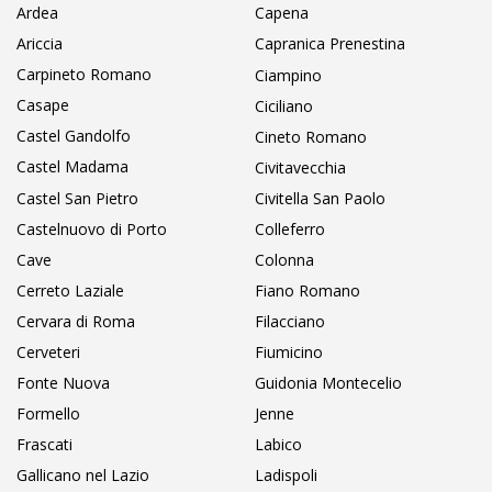
Ardea
Capena
Ariccia
Capranica Prenestina
Carpineto Romano
Ciampino
Casape
Ciciliano
Castel Gandolfo
Cineto Romano
Castel Madama
Civitavecchia
Castel San Pietro
Civitella San Paolo
Castelnuovo di Porto
Colleferro
Cave
Colonna
Cerreto Laziale
Fiano Romano
Cervara di Roma
Filacciano
Cerveteri
Fiumicino
Fonte Nuova
Guidonia Montecelio
Formello
Jenne
Frascati
Labico
Gallicano nel Lazio
Ladispoli