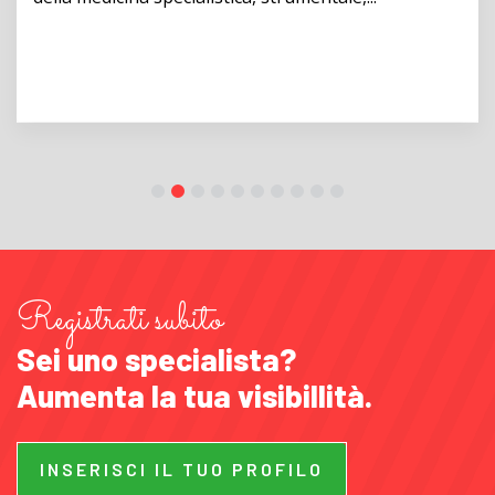
Registrati subito
Sei uno specialista?
Aumenta la tua visibillità.
INSERISCI IL TUO PROFILO