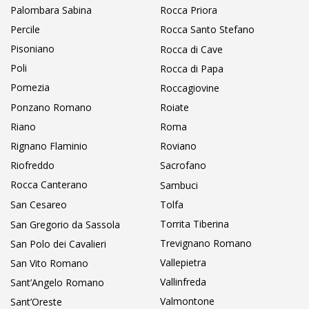
Palombara Sabina
Rocca Priora
Percile
Rocca Santo Stefano
Pisoniano
Rocca di Cave
Poli
Rocca di Papa
Pomezia
Roccagiovine
Ponzano Romano
Roiate
Riano
Roma
Rignano Flaminio
Roviano
Riofreddo
Sacrofano
Rocca Canterano
Sambuci
San Cesareo
Tolfa
Torrita Tiberina
San Gregorio da Sassola
Trevignano Romano
San Polo dei Cavalieri
Vallepietra
San Vito Romano
Vallinfreda
Sant’Angelo Romano
Valmontone
Sant’Oreste