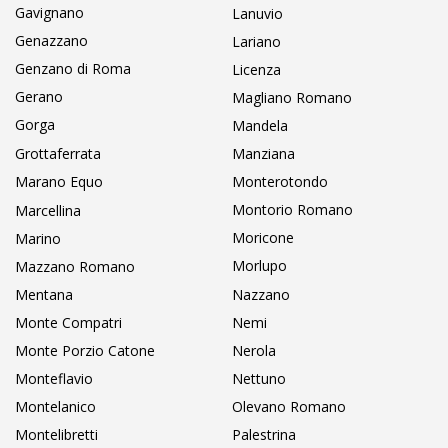
Gavignano
Lanuvio
Genazzano
Lariano
Genzano di Roma
Licenza
Gerano
Magliano Romano
Gorga
Mandela
Grottaferrata
Manziana
Marano Equo
Monterotondo
Montorio Romano
Marcellina
Moricone
Marino
Morlupo
Mazzano Romano
Mentana
Nazzano
Monte Compatri
Nemi
Monte Porzio Catone
Nerola
Monteflavio
Nettuno
Montelanico
Olevano Romano
Montelibretti
Palestrina