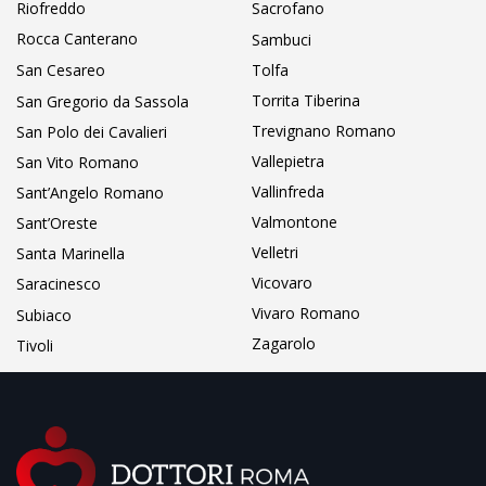
Riofreddo
Sacrofano
Rocca Canterano
Sambuci
San Cesareo
Tolfa
Torrita Tiberina
San Gregorio da Sassola
Trevignano Romano
San Polo dei Cavalieri
Vallepietra
San Vito Romano
Vallinfreda
Sant’Angelo Romano
Valmontone
Sant’Oreste
Velletri
Santa Marinella
Vicovaro
Saracinesco
Vivaro Romano
Subiaco
Zagarolo
Tivoli