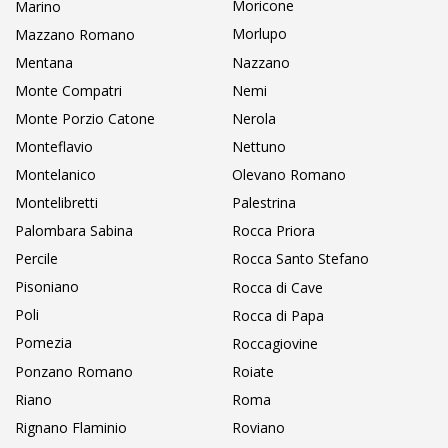
Moricone
Marino
Morlupo
Mazzano Romano
Mentana
Nazzano
Monte Compatri
Nemi
Monte Porzio Catone
Nerola
Monteflavio
Nettuno
Montelanico
Olevano Romano
Montelibretti
Palestrina
Palombara Sabina
Rocca Priora
Percile
Rocca Santo Stefano
Pisoniano
Rocca di Cave
Poli
Rocca di Papa
Pomezia
Roccagiovine
Ponzano Romano
Roiate
Riano
Roma
Rignano Flaminio
Roviano