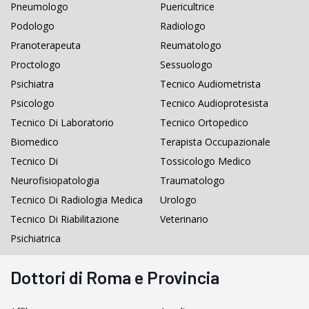
Pneumologo
Puericultrice
Podologo
Radiologo
Pranoterapeuta
Reumatologo
Proctologo
Sessuologo
Psichiatra
Tecnico Audiometrista
Psicologo
Tecnico Audioprotesista
Tecnico Di Laboratorio
Tecnico Ortopedico
Biomedico
Terapista Occupazionale
Tecnico Di
Tossicologo Medico
Neurofisiopatologia
Traumatologo
Tecnico Di Radiologia Medica
Urologo
Tecnico Di Riabilitazione
Veterinario
Psichiatrica
Dottori di Roma e Provincia