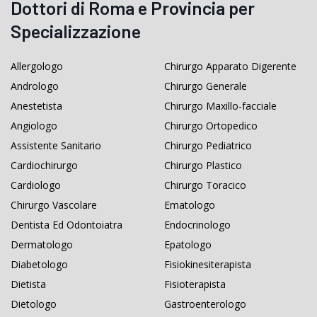
Dottori di Roma e Provincia per
Specializzazione
Allergologo
Chirurgo Apparato Digerente
Andrologo
Chirurgo Generale
Anestetista
Chirurgo Maxillo-facciale
Angiologo
Chirurgo Ortopedico
Assistente Sanitario
Chirurgo Pediatrico
Cardiochirurgo
Chirurgo Plastico
Cardiologo
Chirurgo Toracico
Chirurgo Vascolare
Ematologo
Dentista Ed Odontoiatra
Endocrinologo
Dermatologo
Epatologo
Diabetologo
Fisiokinesiterapista
Dietista
Fisioterapista
Dietologo
Gastroenterologo