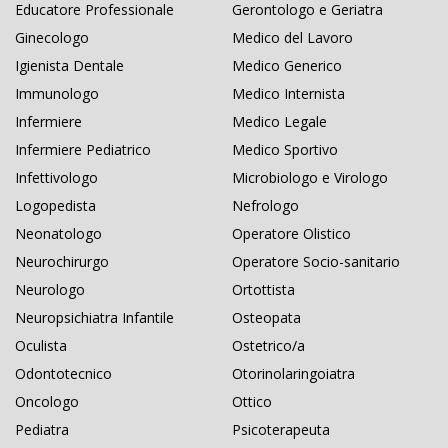
Educatore Professionale
Gerontologo e Geriatra
Ginecologo
Medico del Lavoro
Igienista Dentale
Medico Generico
Immunologo
Medico Internista
Infermiere
Medico Legale
Infermiere Pediatrico
Medico Sportivo
Infettivologo
Microbiologo e Virologo
Logopedista
Nefrologo
Neonatologo
Operatore Olistico
Neurochirurgo
Operatore Socio-sanitario
Neurologo
Ortottista
Neuropsichiatra Infantile
Osteopata
Oculista
Ostetrico/a
Odontotecnico
Otorinolaringoiatra
Oncologo
Ottico
Pediatra
Psicoterapeuta