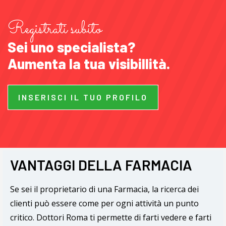
Registrati subito
Sei uno specialista?
Aumenta la tua visibillità.
INSERISCI IL TUO PROFILO
VANTAGGI DELLA FARMACIA
Se sei il proprietario di una Farmacia, la ricerca dei
clienti può essere come per ogni attività un punto
critico. Dottori Roma ti permette di farti vedere e farti