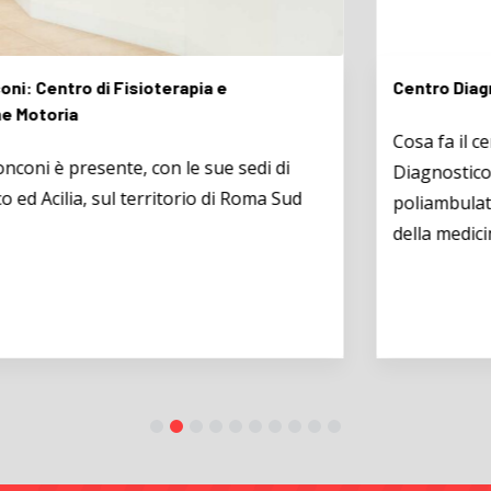
Centro Diagnostico Pantamedica
Cosa fa il centro Diagnostico Pantamedica Il Centro
Diagnostico Pantamedica gestisce l’attività
poliambulatoriale multidisciplinare nell’ ambito
della medicina specialistica, strumentale,...