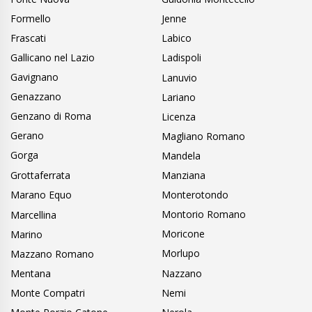
Formello
Jenne
Frascati
Labico
Gallicano nel Lazio
Ladispoli
Gavignano
Lanuvio
Genazzano
Lariano
Genzano di Roma
Licenza
Gerano
Magliano Romano
Gorga
Mandela
Grottaferrata
Manziana
Marano Equo
Monterotondo
Montorio Romano
Marcellina
Moricone
Marino
Morlupo
Mazzano Romano
Mentana
Nazzano
Monte Compatri
Nemi