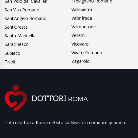
Trevignano Romano
San Polo dei Cavalieri
Vallepietra
San Vito Romano
Vallinfreda
Sant’Angelo Romano
Valmontone
Sant’Oreste
Velletri
Santa Marinella
Vicovaro
Saracinesco
Vivaro Romano
Subiaco
Zagarolo
Tivoli
Tutti i dottori a Roma nel sito suddiviso in comuni e quartieri.