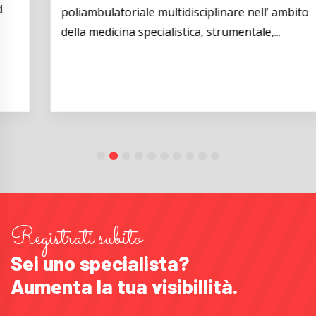
poliambulatoriale multidisciplinare nell’ ambito
della medicina specialistica, strumentale,...
Registrati subito
Sei uno specialista?
Aumenta la tua visibillità.