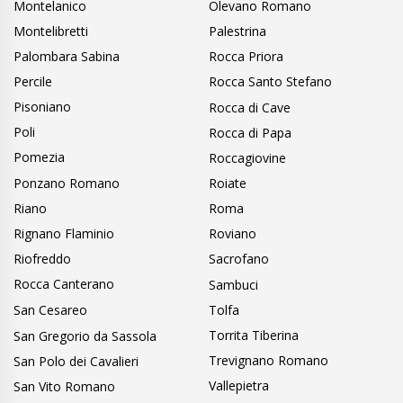
Montelanico
Olevano Romano
Montelibretti
Palestrina
Palombara Sabina
Rocca Priora
Percile
Rocca Santo Stefano
Pisoniano
Rocca di Cave
Poli
Rocca di Papa
Pomezia
Roccagiovine
Ponzano Romano
Roiate
Riano
Roma
Rignano Flaminio
Roviano
Riofreddo
Sacrofano
Rocca Canterano
Sambuci
San Cesareo
Tolfa
Torrita Tiberina
San Gregorio da Sassola
Trevignano Romano
San Polo dei Cavalieri
Vallepietra
San Vito Romano