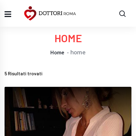
HOME
home
Home
5
Risultati trovati