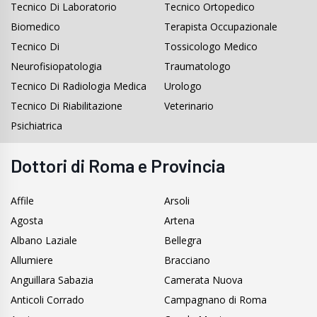
Tecnico Di Laboratorio
Tecnico Ortopedico
Biomedico
Terapista Occupazionale
Tecnico Di
Tossicologo Medico
Neurofisiopatologia
Traumatologo
Tecnico Di Radiologia Medica
Urologo
Tecnico Di Riabilitazione
Veterinario
Psichiatrica
Dottori di Roma e Provincia
Affile
Arsoli
Agosta
Artena
Albano Laziale
Bellegra
Allumiere
Bracciano
Anguillara Sabazia
Camerata Nuova
Anticoli Corrado
Campagnano di Roma