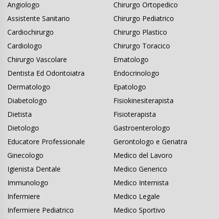
Angiologo
Chirurgo Ortopedico
Assistente Sanitario
Chirurgo Pediatrico
Cardiochirurgo
Chirurgo Plastico
Cardiologo
Chirurgo Toracico
Chirurgo Vascolare
Ematologo
Dentista Ed Odontoiatra
Endocrinologo
Dermatologo
Epatologo
Diabetologo
Fisiokinesiterapista
Dietista
Fisioterapista
Dietologo
Gastroenterologo
Educatore Professionale
Gerontologo e Geriatra
Ginecologo
Medico del Lavoro
Igienista Dentale
Medico Generico
Immunologo
Medico Internista
Infermiere
Medico Legale
Infermiere Pediatrico
Medico Sportivo