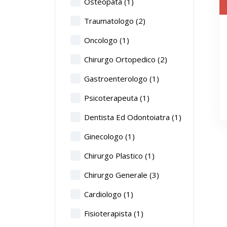
Osteopata
(1)
Traumatologo
(2)
Oncologo
(1)
Chirurgo Ortopedico
(2)
Gastroenterologo
(1)
Psicoterapeuta
(1)
Dentista Ed Odontoiatra
(1)
Ginecologo
(1)
Chirurgo Plastico
(1)
Chirurgo Generale
(3)
Cardiologo
(1)
Fisioterapista
(1)