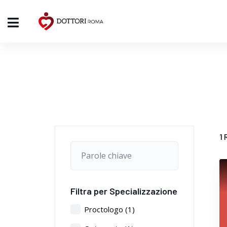
1
R
Filtra per Specializzazione
Proctologo
(1)