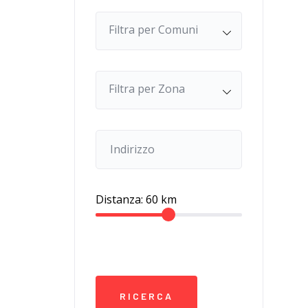
Filtra per Comuni
Filtra per Zona
Distanza:
60
km