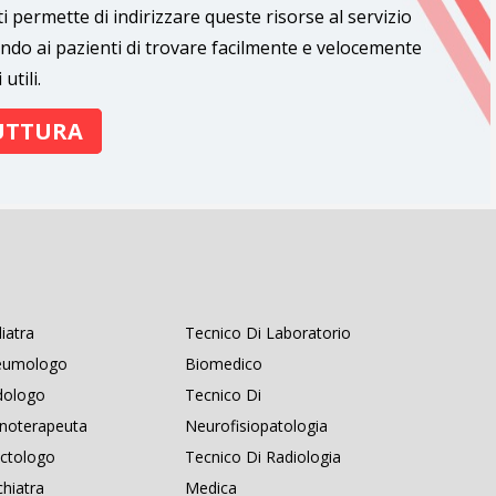
i permette di indirizzare queste risorse al servizio
ndo ai pazienti di trovare facilmente e velocemente
utili.
RUTTURA
iatra
Tecnico Di Laboratorio
eumologo
Biomedico
dologo
Tecnico Di
noterapeuta
Neurofisiopatologia
ctologo
Tecnico Di Radiologia
chiatra
Medica