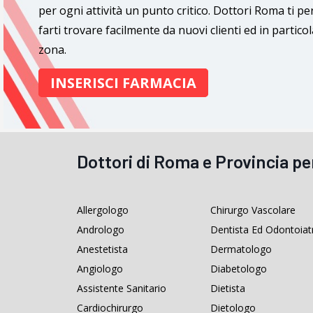
per ogni attività un punto critico. Dottori Roma ti pe
farti trovare facilmente da nuovi clienti ed in particola
zona.
INSERISCI FARMACIA
Dottori di Roma e Provincia pe
Allergologo
Chirurgo Vascolare
Andrologo
Dentista Ed Odontoiat
Anestetista
Dermatologo
Angiologo
Diabetologo
Assistente Sanitario
Dietista
Cardiochirurgo
Dietologo