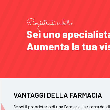
Registrati subito
Sei uno specialist
Aumenta la tua visi
VANTAGGI DELLA FARMACIA
Se sei il proprietario di una Farmacia, la ricerca dei 