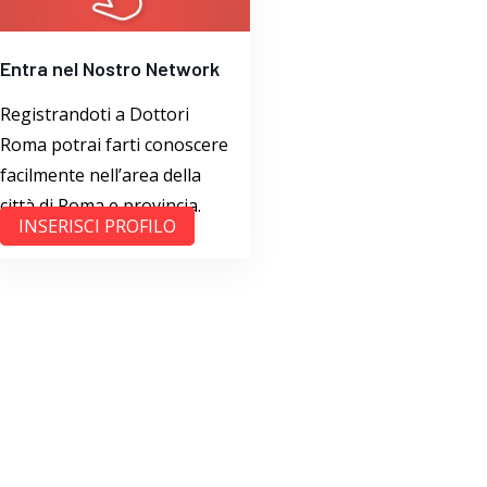
Entra nel Nostro Network
Registrandoti a Dottori
Roma potrai farti conoscere
facilmente nell’area della
città di Roma e provincia.
INSERISCI PROFILO