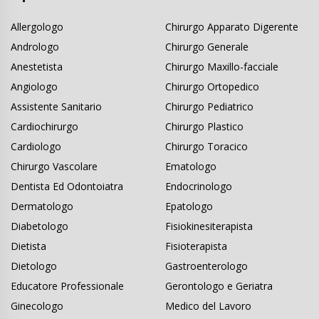
Allergologo
Chirurgo Apparato Digerente
Andrologo
Chirurgo Generale
Anestetista
Chirurgo Maxillo-facciale
Angiologo
Chirurgo Ortopedico
Assistente Sanitario
Chirurgo Pediatrico
Cardiochirurgo
Chirurgo Plastico
Cardiologo
Chirurgo Toracico
Chirurgo Vascolare
Ematologo
Dentista Ed Odontoiatra
Endocrinologo
Dermatologo
Epatologo
Diabetologo
Fisiokinesiterapista
Dietista
Fisioterapista
Dietologo
Gastroenterologo
Educatore Professionale
Gerontologo e Geriatra
Ginecologo
Medico del Lavoro