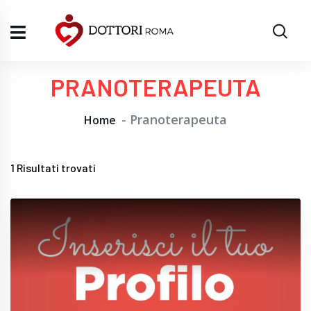
PRANOTERAPEUTA
Pranoterapeuta
Home
1
Risultati trovati