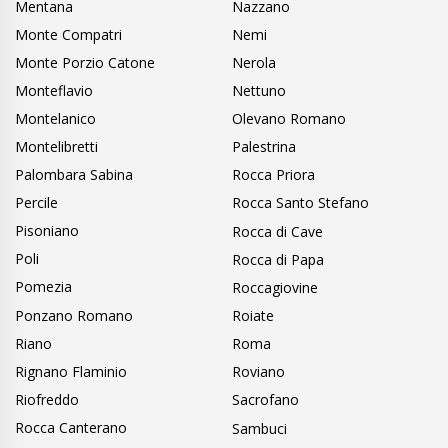
Mentana
Nazzano
Monte Compatri
Nemi
Monte Porzio Catone
Nerola
Monteflavio
Nettuno
Montelanico
Olevano Romano
Montelibretti
Palestrina
Palombara Sabina
Rocca Priora
Percile
Rocca Santo Stefano
Pisoniano
Rocca di Cave
Poli
Rocca di Papa
Pomezia
Roccagiovine
Ponzano Romano
Roiate
Riano
Roma
Rignano Flaminio
Roviano
Riofreddo
Sacrofano
Rocca Canterano
Sambuci