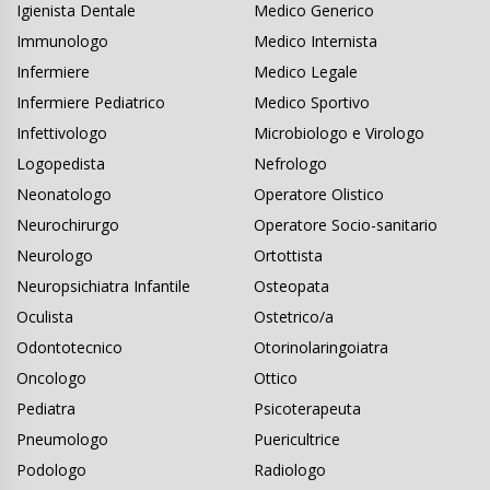
Igienista Dentale
Medico Generico
Immunologo
Medico Internista
Infermiere
Medico Legale
Infermiere Pediatrico
Medico Sportivo
Infettivologo
Microbiologo e Virologo
Logopedista
Nefrologo
Neonatologo
Operatore Olistico
Neurochirurgo
Operatore Socio-sanitario
Neurologo
Ortottista
Neuropsichiatra Infantile
Osteopata
Oculista
Ostetrico/a
Odontotecnico
Otorinolaringoiatra
Oncologo
Ottico
Pediatra
Psicoterapeuta
Pneumologo
Puericultrice
Podologo
Radiologo