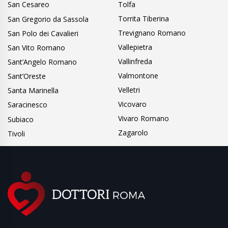
San Cesareo
Tolfa
Torrita Tiberina
San Gregorio da Sassola
Trevignano Romano
San Polo dei Cavalieri
Vallepietra
San Vito Romano
Vallinfreda
Sant’Angelo Romano
Valmontone
Sant’Oreste
Velletri
Santa Marinella
Vicovaro
Saracinesco
Vivaro Romano
Subiaco
Zagarolo
Tivoli