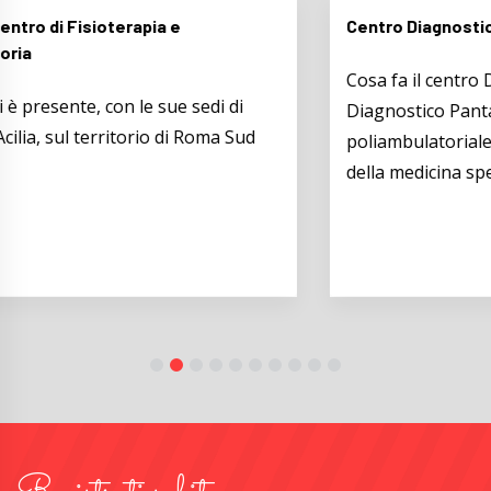
Centro Diagnostico Pantamedica
Cosa fa il centro Diagnostico Pantamedica Il Centro
Diagnostico Pantamedica gestisce l’attività
poliambulatoriale multidisciplinare nell’ ambito
della medicina specialistica, strumentale,...