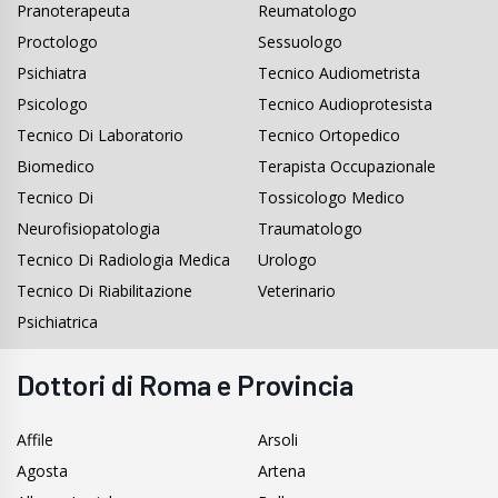
Pranoterapeuta
Reumatologo
Proctologo
Sessuologo
Psichiatra
Tecnico Audiometrista
Psicologo
Tecnico Audioprotesista
Tecnico Di Laboratorio
Tecnico Ortopedico
Biomedico
Terapista Occupazionale
Tecnico Di
Tossicologo Medico
Neurofisiopatologia
Traumatologo
Tecnico Di Radiologia Medica
Urologo
Tecnico Di Riabilitazione
Veterinario
Psichiatrica
Dottori di Roma e Provincia
Affile
Arsoli
Agosta
Artena