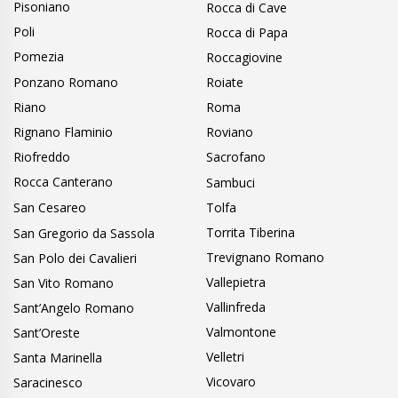
Pisoniano
Rocca di Cave
Poli
Rocca di Papa
Pomezia
Roccagiovine
Ponzano Romano
Roiate
Riano
Roma
Rignano Flaminio
Roviano
Riofreddo
Sacrofano
Rocca Canterano
Sambuci
San Cesareo
Tolfa
Torrita Tiberina
San Gregorio da Sassola
Trevignano Romano
San Polo dei Cavalieri
Vallepietra
San Vito Romano
Vallinfreda
Sant’Angelo Romano
Valmontone
Sant’Oreste
Velletri
Santa Marinella
Vicovaro
Saracinesco