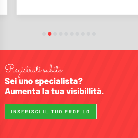
Registrati subito
Sei uno specialista?
Aumenta la tua visibillità.
INSERISCI IL TUO PROFILO