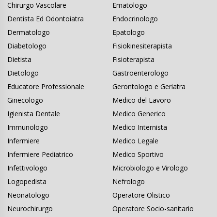
Chirurgo Vascolare
Ematologo
Dentista Ed Odontoiatra
Endocrinologo
Dermatologo
Epatologo
Diabetologo
Fisiokinesiterapista
Dietista
Fisioterapista
Dietologo
Gastroenterologo
Educatore Professionale
Gerontologo e Geriatra
Ginecologo
Medico del Lavoro
Igienista Dentale
Medico Generico
Immunologo
Medico Internista
Infermiere
Medico Legale
Infermiere Pediatrico
Medico Sportivo
Infettivologo
Microbiologo e Virologo
Logopedista
Nefrologo
Neonatologo
Operatore Olistico
Neurochirurgo
Operatore Socio-sanitario