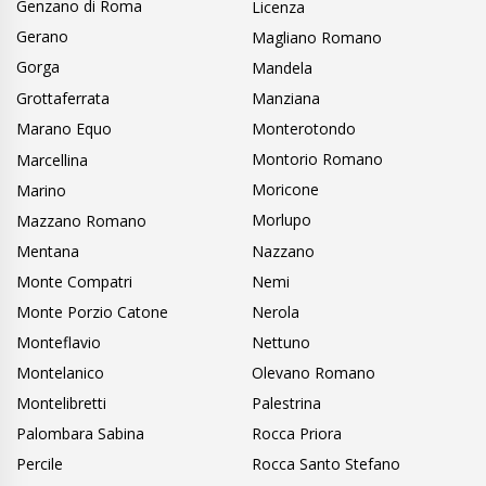
Genzano di Roma
Licenza
Gerano
Magliano Romano
Gorga
Mandela
Grottaferrata
Manziana
Marano Equo
Monterotondo
Montorio Romano
Marcellina
Moricone
Marino
Morlupo
Mazzano Romano
Mentana
Nazzano
Monte Compatri
Nemi
Monte Porzio Catone
Nerola
Monteflavio
Nettuno
Montelanico
Olevano Romano
Montelibretti
Palestrina
Palombara Sabina
Rocca Priora
Percile
Rocca Santo Stefano