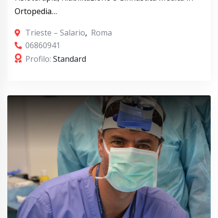
Ortopedia…
Trieste – Salario
,
Roma
06860941
Profilo:
Standard