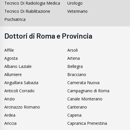
Tecnico Di Radiologia Medica
Urologo
Tecnico Di Riabilitazione
Veterinario
Psichiatrica
Dottori di Roma e Provincia
Affile
Arsoli
Agosta
Artena
Albano Laziale
Bellegra
Allumiere
Bracciano
Anguillara Sabazia
Camerata Nuova
Anticoli Corrado
Campagnano di Roma
Anzio
Canale Monterano
Arcinazzo Romano
Canterano
Ardea
Capena
Ariccia
Capranica Prenestina